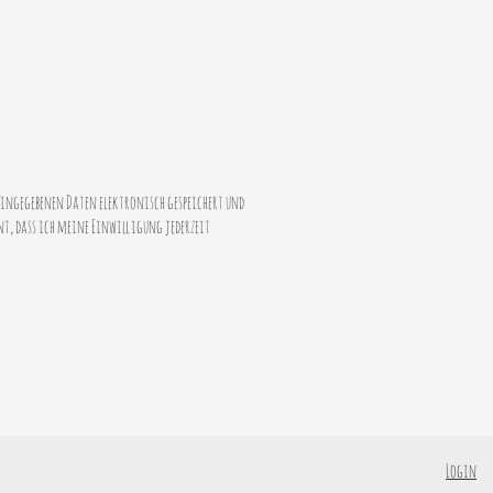
ingegebenen Daten elektronisch gespeichert und
t, dass ich meine Einwilligung jederzeit
Login