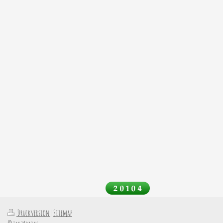
Druckversion
|
Sitemap