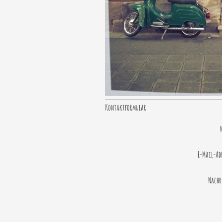
Kontaktformular
E-Mail-Adr
Nachr