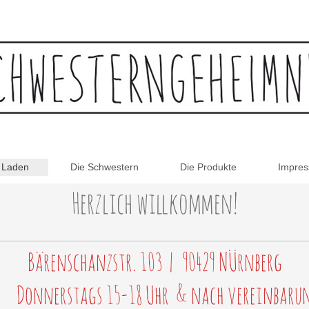
 Laden
Die Schwestern
Die Produkte
Impre
Herzlich willkommen!
Bärenschanzstr. 103 | 90429 NÜrnberg
onnerstags 15-18 Uhr & nach vereinbaru