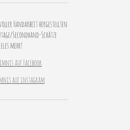
voller Handarbeit hergestellten
ntage/Secondhand-Schätze
eles mehr!
imnis auf Facebook
imnis auf instagram