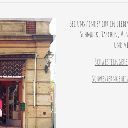
Bei uns findet ihr in liebe
Schmuck, Taschen, Vi
und vi
Schwesterngehe
Schwesterngehe